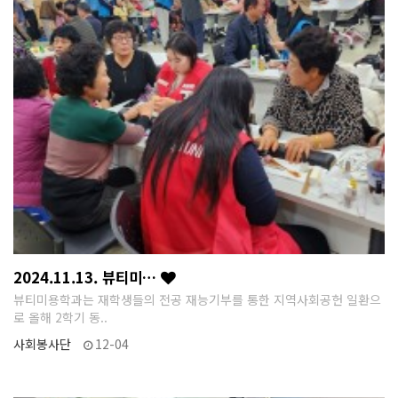
2024.11.13. 뷰티미…
뷰티미용학과는 재학생들의 전공 재능기부를 통한 지역사회공헌 일환으
로 올해 2학기 동..
사회봉사단
12-04