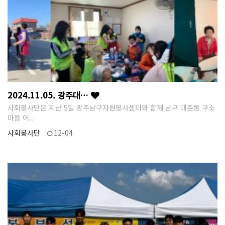
2024.11.05. 광주대…
사회봉사단은 지난 5일 광주남구자원봉사센터와 함께 남구 대촌동 구소
마을 어..
사회봉사단
12-04