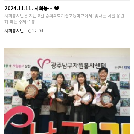
2024.11.11. 사회봉…
사회봉사단은 지난 8일 숭의과학기술고등학교에서 ‘빛나는 너를 응원
해’라는 주제로 봉..
사회봉사단
12-04