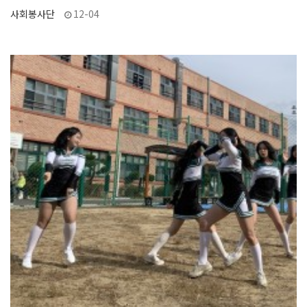
사회봉사단
12-04