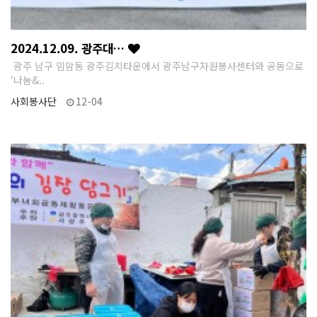
2024.12.09. 광주대…
광주 남구 임암동 광주김치타운에서 광주남구자원봉사센터와 공동으로
‘나눔&..
사회봉사단
12-04