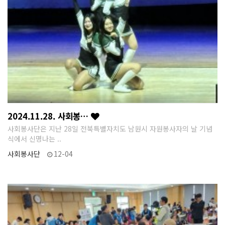
2024.11.28. 사회봉…
사회봉사단은 지난 28일 전북특별자치도 남원시 자원봉사자의 날 기념
식에서 신명나는 ..
사회봉사단
12-04