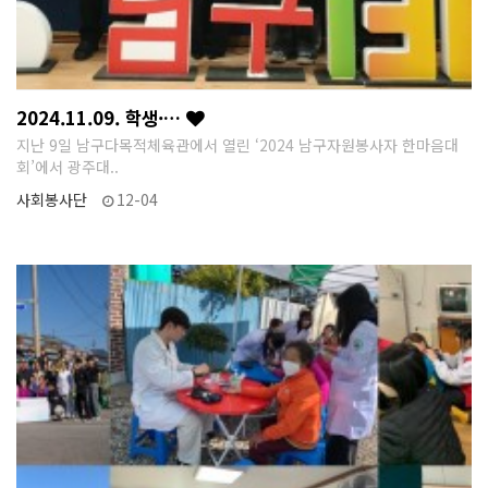
2024.11.09. 학생·…
지난 9일 남구다목적체육관에서 열린 ‘2024 남구자원봉사자 한마음대
회’에서 광주대..
사회봉사단
12-04