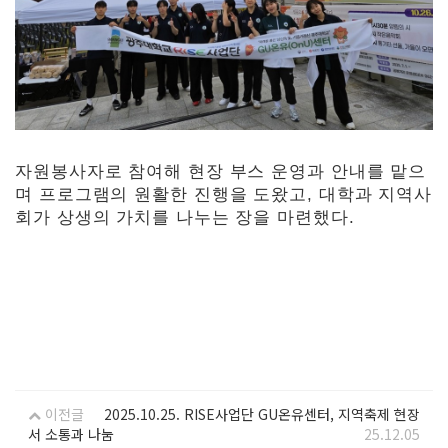
자원봉사자로 참여해 현장 부스 운영과 안내를 맡으
며 프로그램의 원활한 진행을 도왔고, 대학과 지역사
회가 상생의 가치를 나누는 장을 마련했다.
이전글
2025.10.25. RISE사업단 GU온유센터, 지역축제 현장
서 소통과 나눔
25.12.05