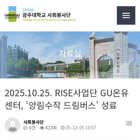
자료실
2025.10.25. RISE사업단 GU온유
센터, ‘양림수작 드림버스’ 성료
사회봉사단
0건
423회
25-12-05 10:57