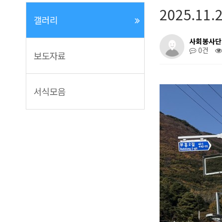
2025.1
갤러리
사회봉사단
0건
보도자료
서식모음