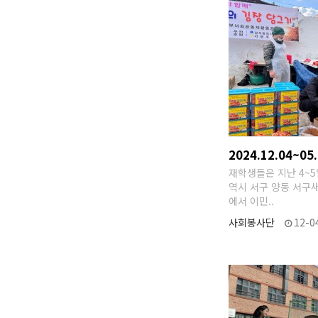
2024.12.04~05
재학생들은 지난 4~
역시 서구 양동 서구
에서 이민..
사회봉사단
12-0