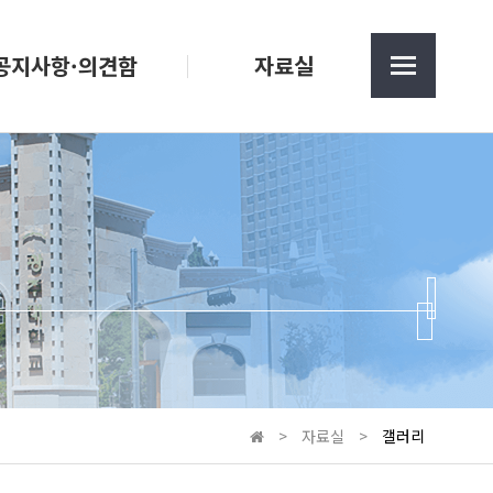
공지사항·의견함
자료실
>
자료실
>
갤러리