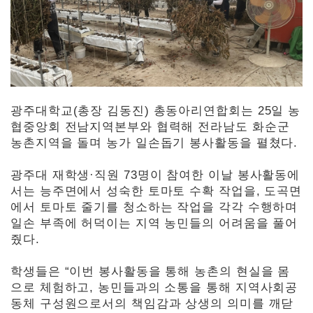
광주대학교(총장 김동진) 총동아리연합회는 25일 농
협중앙회 전남지역본부와 협력해 전라남도 화순군
농촌지역을 돌며 농가 일손돕기 봉사활동을 펼쳤다.
광주대 재학생·직원 73명이 참여한 이날 봉사활동에
서는 능주면에서 성숙한 토마토 수확 작업을, 도곡면
에서 토마토 줄기를 청소하는 작업을 각각 수행하며
일손 부족에 허덕이는 지역 농민들의 어려움을 풀어
줬다.
학생들은 “이번 봉사활동을 통해 농촌의 현실을 몸
으로 체험하고, 농민들과의 소통을 통해 지역사회공
동체 구성원으로서의 책임감과 상생의 의미를 깨닫